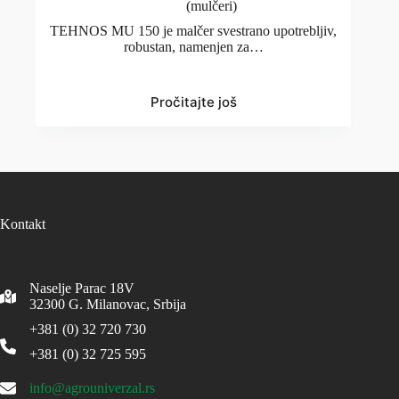
(mulčeri)
TEHNOS MU 150 je malčer svestrano upotrebljiv,
robustan, namenjen za…
Pročitajte još
Kontakt
Naselje Parac 18V
32300
G. Milanovac, Srbija
+381 (0) 32 720 730
+381 (0) 32 725 595
info@agrouniverzal.rs