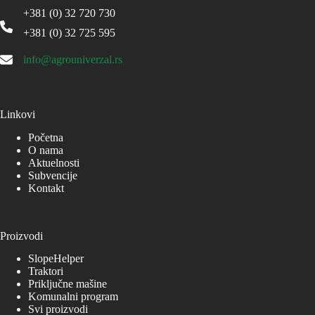
+381 (0) 32 720 730
+381 (0) 32 725 595
info@agrouniverzal.rs
Linkovi
Početna
O nama
Aktuelnosti
Subvencije
Kontakt
Proizvodi
SlopeHelper
Traktori
Priključne mašine
Komunalni program
Svi proizvodi