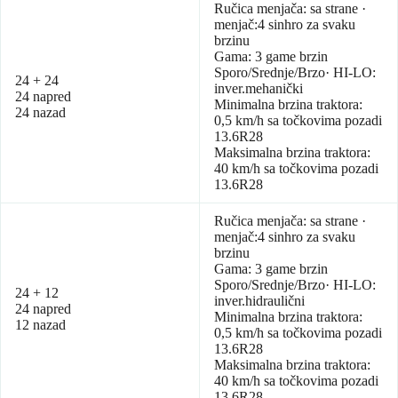
Ručica menjača: sa strane ·
menjač:4 sinhro za svaku
brzinu
Gama: 3 game brzin
Sporo/Srednje/Brzo· HI-LO:
24 + 24
inver.mehanički
24 napred
Minimalna brzina traktora:
24 nazad
0,5 km/h sa točkovima pozadi
13.6R28
Maksimalna brzina traktora:
40 km/h sa točkovima pozadi
13.6R28
Ručica menjača: sa strane ·
menjač:4 sinhro za svaku
brzinu
Gama: 3 game brzin
Sporo/Srednje/Brzo· HI-LO:
24 + 12
inver.hidraulični
24 napred
Minimalna brzina traktora:
12 nazad
0,5 km/h sa točkovima pozadi
13.6R28
Maksimalna brzina traktora:
40 km/h sa točkovima pozadi
13.6R28