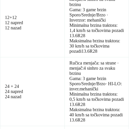
brzinu
Gama: 3 game brzin
Sporo/Srednje/Brzo ·
12+12
Inverzor: mehanički
12 napred
Minimalna brzina traktora:
12 nazad
1,4 km/h sa točkovima pozadi
13.6R28
Maksimalna brzina traktora:
30 km/h sa točkovima
pozadi13.6R28
Ručica menjača: sa strane ·
menjač:4 sinhro za svaku
brzinu
Gama: 3 game brzin
Sporo/Srednje/Brzo· HI-LO:
24 + 24
inver.mehanički
24 napred
Minimalna brzina traktora:
24 nazad
0,5 km/h sa točkovima pozadi
13.6R28
Maksimalna brzina traktora:
40 km/h sa točkovima pozadi
13.6R28