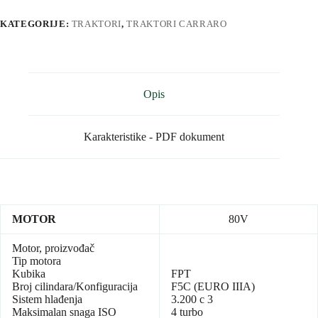
KATEGORIJE:
TRAKTORI
,
TRAKTORI CARRARO
Opis
Karakteristike - PDF dokument
MOTOR
80V
Motor, proizvođač
Tip motora
Kubika
FPT
Broj cilindara/Konfiguracija
F5C (EURO IIIA)
Sistem hlađenja
3.200 c 3
Maksimalan snaga ISO
4 turbo