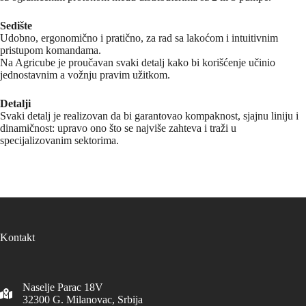
Sedište
Udobno, ergonomično i pratično, za rad sa lakoćom i intuitivnim
pristupom komandama.
Na Agricube je proučavan svaki detalj kako bi korišćenje učinio
jednostavnim a vožnju pravim užitkom.
Detalji
Svaki detalj je realizovan da bi garantovao kompaknost, sjajnu liniju i
dinamičnost: upravo ono što se najviše zahteva i traži u
specijalizovanim sektorima.
Kontakt
Naselje Parac 18V
32300
G. Milanovac, Srbija