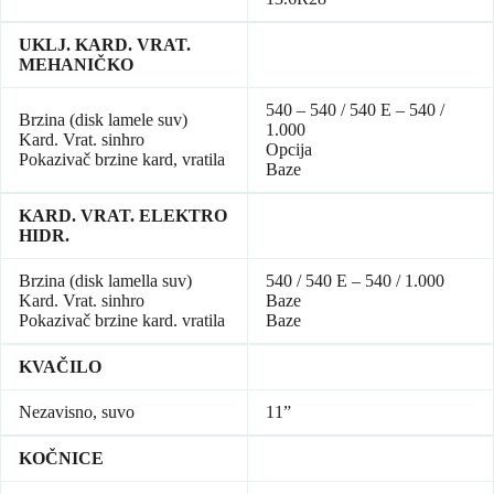
UKLJ. KARD. VRAT.
MEHANIČKO
540 – 540 / 540 E – 540 /
Brzina (disk lamele suv)
1.000
Kard. Vrat. sinhro
Opcija
Pokazivač brzine kard, vratila
Baze
KARD. VRAT. ELEKTRO
HIDR.
Brzina (disk lamella suv)
540 / 540 E – 540 / 1.000
Kard. Vrat. sinhro
Baze
Pokazivač brzine kard. vratila
Baze
KVAČILO
Nezavisno, suvo
11”
KOČNICE