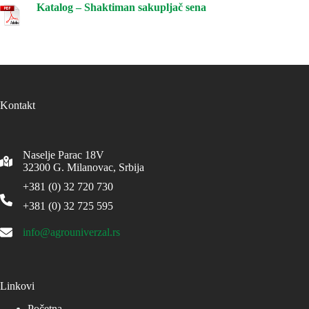
Katalog – Shaktiman sakupljač sena
Kontakt
Naselje Parac 18V
32300
G. Milanovac, Srbija
+381 (0) 32 720 730
+381 (0) 32 725 595
info@agrouniverzal.rs
Linkovi
Početna