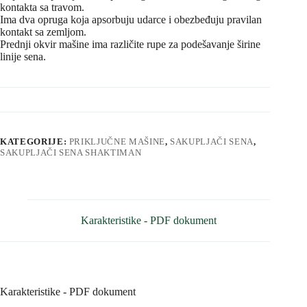
kontakta sa travom.
Ima dva opruga koja apsorbuju udarce i obezbeđuju pravilan
kontakt sa zemljom.
Prednji okvir mašine ima različite rupe za podešavanje širine
linije sena.
KATEGORIJE:
PRIKLJUČNE MAŠINE
,
SAKUPLJAČI SENA
,
SAKUPLJAČI SENA SHAKTIMAN
Karakteristike - PDF dokument
Karakteristike - PDF dokument